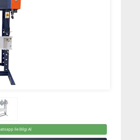
atsapp ile Bilgi Al