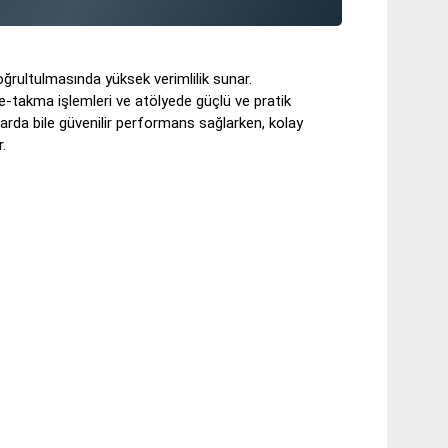
oğrultulmasında yüksek verimlilik sunar.
kme-takma işlemleri ve atölyede güçlü ve pratik
ullarda bile güvenilir performans sağlarken, kolay
r.