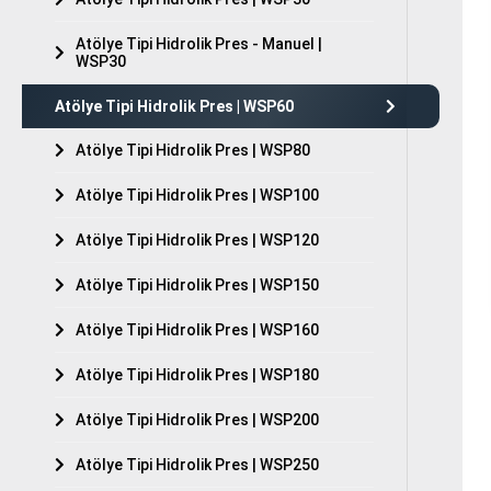
Tüm hakkı saklıdır. Sitemizde kullanılan tüm içerik ve görseller
CSB Pres’e ait olup izinsiz kullanımı hukuki yaptırıma tabidir.
Atölye Tipi Hidrolik Pres - Manuel |
WSP30
Atölye Tipi Hidrolik Pres | WSP60
Atölye Tipi Hidrolik Pres | WSP80
Atölye Tipi Hidrolik Pres | WSP100
Atölye Tipi Hidrolik Pres | WSP120
Atölye Tipi Hidrolik Pres | WSP150
Atölye Tipi Hidrolik Pres | WSP160
Atölye Tipi Hidrolik Pres | WSP180
Atölye Tipi Hidrolik Pres | WSP200
Atölye Tipi Hidrolik Pres | WSP250