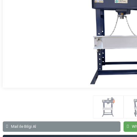
Atölye Tipi Hidrolik Pres | WSP160
Atölye Tipi Hidrolik Pres | WSP180
Atölye Tipi Hidrolik Pres | WSP200
Atölye Tipi Hidrolik Pres | WSP250
Atölye Tipi Hidrolik Pres | WSP300
Atölye Tipi Hidrolik Pres | WSP400
Atölye Tipi Hidrolik Pres | WSP500
Mail ile Bilgi Al
Wh