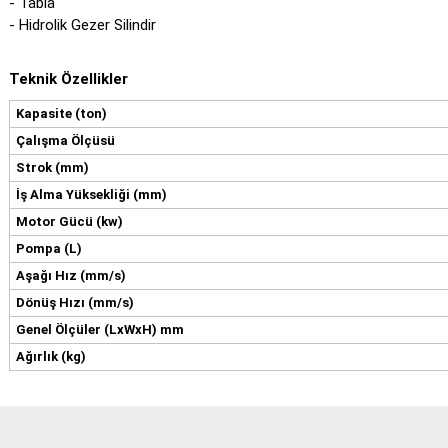
- Tabla
- Hidrolik Gezer Silindir
Teknik Özellikler
Kapasite (ton)
Çalışma Ölçüsü
Strok (mm)
İş Alma Yüksekliği (mm)
Motor Gücü (kw)
Pompa (L)
Aşağı Hız (mm/s)
Dönüş Hızı (mm/s)
Genel Ölçüler (LxWxH) mm
Ağırlık (kg)