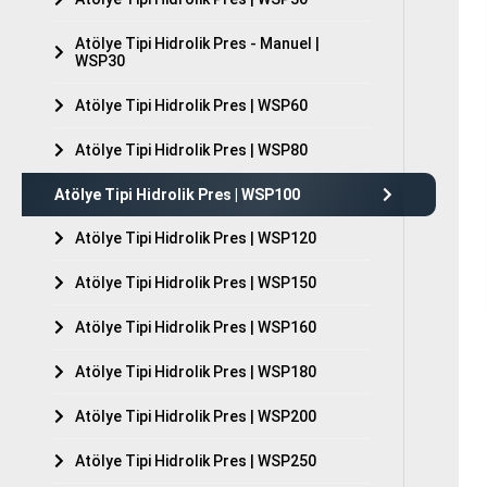
Tüm hakkı saklıdır. Sitemizde kullanılan tüm içerik ve görseller
CSB Pres’e ait olup izinsiz kullanımı hukuki yaptırıma tabidir.
Atölye Tipi Hidrolik Pres - Manuel |
WSP30
Atölye Tipi Hidrolik Pres | WSP60
Atölye Tipi Hidrolik Pres | WSP80
Atölye Tipi Hidrolik Pres | WSP100
Atölye Tipi Hidrolik Pres | WSP120
Atölye Tipi Hidrolik Pres | WSP150
Atölye Tipi Hidrolik Pres | WSP160
Atölye Tipi Hidrolik Pres | WSP180
Atölye Tipi Hidrolik Pres | WSP200
Atölye Tipi Hidrolik Pres | WSP250