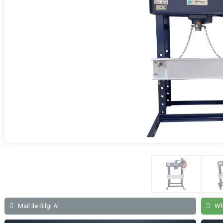
Atölye Tipi Hidrolik Pres | WSP160
Atölye Tipi Hidrolik Pres | WSP180
Atölye Tipi Hidrolik Pres | WSP200
Atölye Tipi Hidrolik Pres | WSP250
Atölye Tipi Hidrolik Pres | WSP300
Atölye Tipi Hidrolik Pres | WSP400
Atölye Tipi Hidrolik Pres | WSP500
Mail ile Bilgi Al
Wh