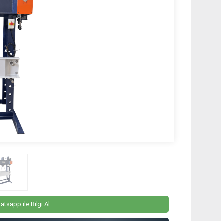
atsapp ile Bilgi Al