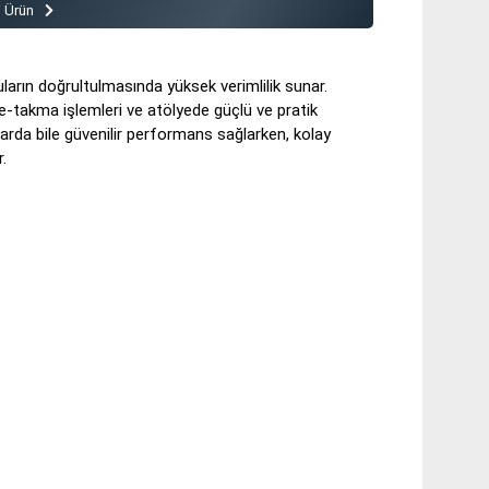
i Ürün
uların doğrultulmasında yüksek verimlilik sunar.
kme-takma işlemleri ve atölyede güçlü ve pratik
ullarda bile güvenilir performans sağlarken, kolay
r.