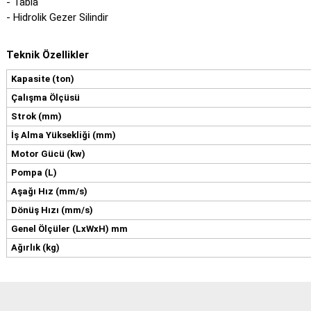
- Tabla
- Hidrolik Gezer Silindir
Teknik Özellikler
Kapasite (ton)
Çalışma Ölçüsü
Strok (mm)
İş Alma Yüksekliği (mm)
Motor Gücü (kw)
Pompa (L)
Aşağı Hız (mm/s)
Dönüş Hızı (mm/s)
Genel Ölçüler (LxWxH) mm
Ağırlık (kg)